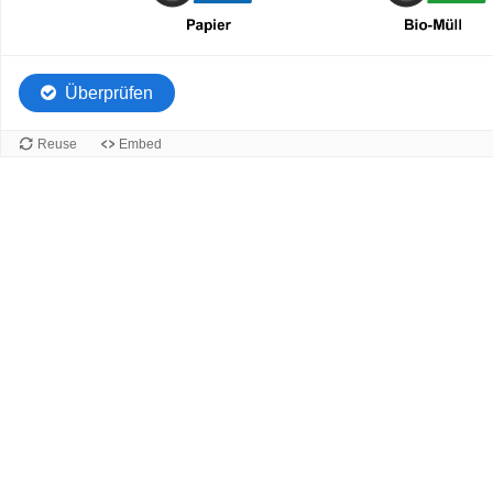
Überprüfen
Reuse
Embed